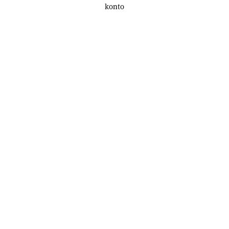
konto