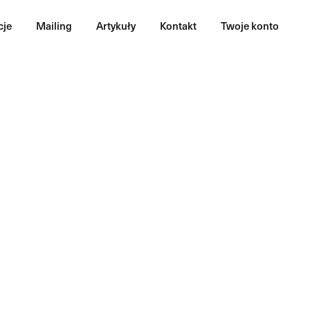
kacje
Mailing
Artykuły
Kontakt
Twoje konto